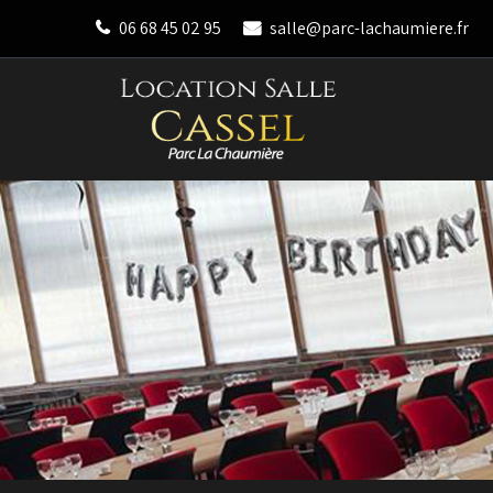
06 68 45 02 95
salle@parc-lachaumiere.fr