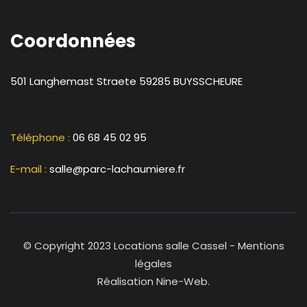
Coordonnées
501 Langhemast Straete
59285
BUYSSCHEURE
Téléphone :
06 68 45 02 95
E-mail :
salle@parc-lachaumiere.fr
© Copyright 2023 Locations salle Cassel -
Mentions
légales
Réalisation
Nine-Web
.