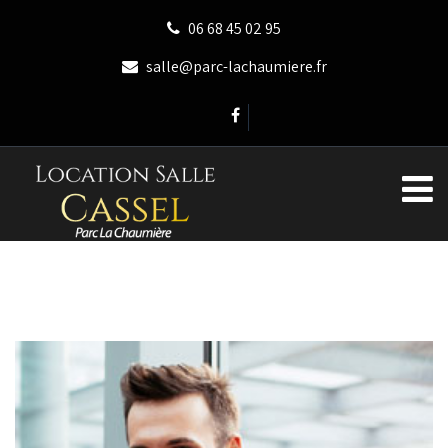
06 68 45 02 95
salle@parc-lachaumiere.fr