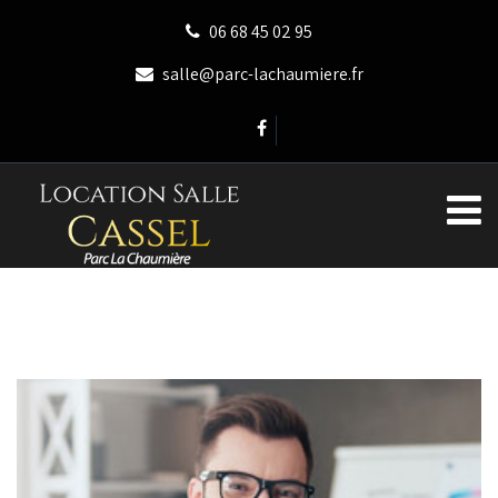
06 68 45 02 95
salle@parc-lachaumiere.fr