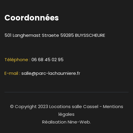
Coordonnées
501 Langhemast Straete
59285
BUYSSCHEURE
Téléphone :
06 68 45 02 95
E-mail :
salle@parc-lachaumiere.fr
© Copyright 2023 Locations salle Cassel -
Mentions
légales
Réalisation
Nine-Web
.