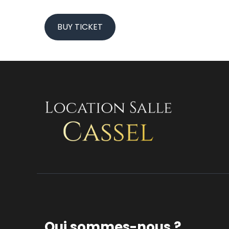
BUY TICKET
Qui sommes-nous ?