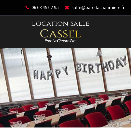
06 68 45 02 95
salle@parc-lachaumiere.fr