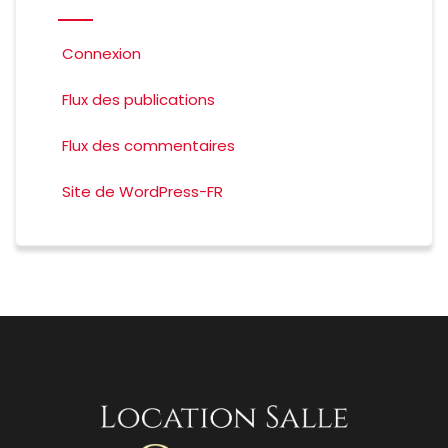
Connexion
Flux des publications
Flux des commentaires
Site de WordPress-FR