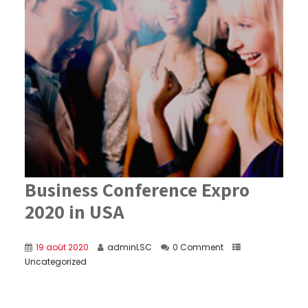
Business Conference Expro
2020 in USA
19 août 2020
adminLSC
0 Comment
Uncategorized
Aliquam tincidunt sapien et nisi feugiat, nec
lacinia ante fringilla. Nullam vestibulum venenatis