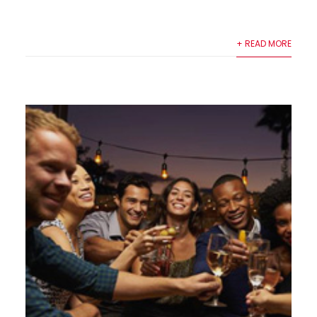
ante et porttiteory Fusce sit amet bib...
+ READ MORE