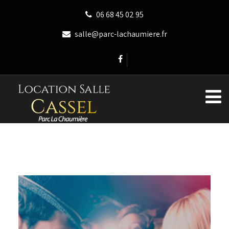
06 68 45 02 95
salle@parc-lachaumiere.fr