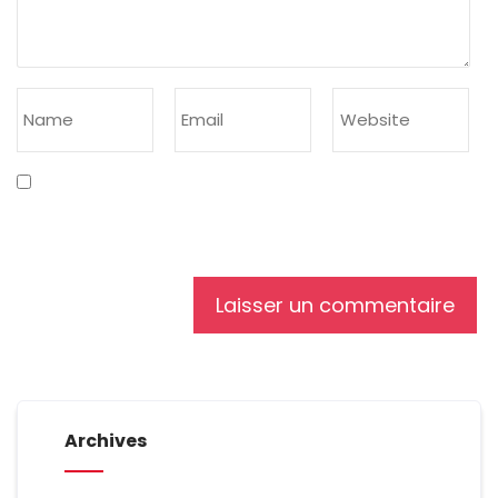
Enregistrer mon nom, mon e-mail et mon site dans
le navigateur pour mon prochain commentaire.
Archives