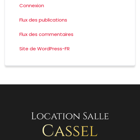
Connexion
Flux des publications
Flux des commentaires
Site de WordPress-FR